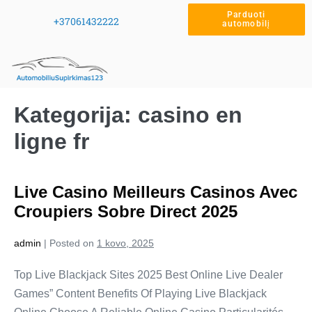
Parduoti
+37061432222
automobilį
Kategorija:
casino en
ligne fr
Live Casino Meilleurs Casinos Avec
Croupiers Sobre Direct 2025
admin
|
Posted on
1 kovo, 2025
Top Live Blackjack Sites 2025 Best Online Live Dealer
Games” Content Benefits Of Playing Live Blackjack