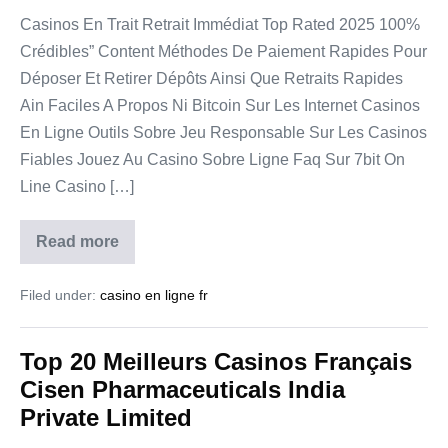
Casinos En Trait Retrait Immédiat Top Rated 2025 100%
Crédibles” Content Méthodes De Paiement Rapides Pour
Déposer Et Retirer Dépôts Ainsi Que Retraits Rapides
Ain Faciles A Propos Ni Bitcoin Sur Les Internet Casinos
En Ligne Outils Sobre Jeu Responsable Sur Les Casinos
Fiables Jouez Au Casino Sobre Ligne Faq Sur 7bit On
Line Casino […]
Read more
Filed under:
casino en ligne fr
Top 20 Meilleurs Casinos Français
Cisen Pharmaceuticals India
Private Limited