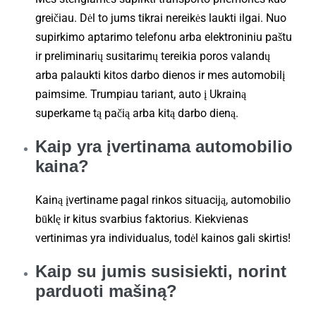
greičiau. Dėl to jums tikrai nereikės laukti ilgai. Nuo
supirkimo aptarimo telefonu arba elektroniniu paštu
ir preliminarių susitarimų tereikia poros valandų
arba palaukti kitos darbo dienos ir mes automobilį
paimsime. Trumpiau tariant, auto į Ukrainą
superkame tą pačią arba kitą darbo dieną.
Kaip yra įvertinama automobilio
kaina?
Kainą įvertiname pagal rinkos situaciją, automobilio
būklę ir kitus svarbius faktorius. Kiekvienas
vertinimas yra individualus, todėl kainos gali skirtis!
Kaip su jumis susisiekti, norint
parduoti mašiną?