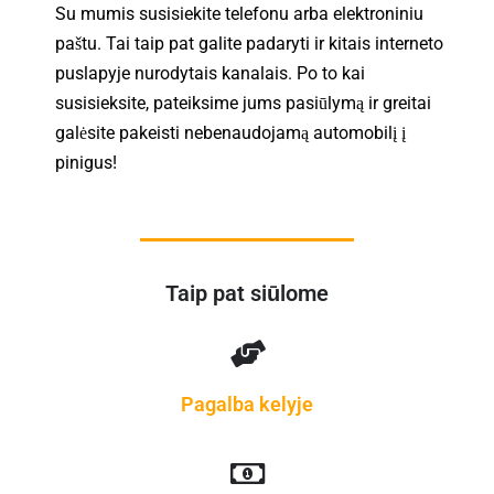
Su mumis susisiekite telefonu arba elektroniniu
paštu. Tai taip pat galite padaryti ir kitais interneto
puslapyje nurodytais kanalais. Po to kai
susisieksite, pateiksime jums pasiūlymą ir greitai
galėsite pakeisti nebenaudojamą automobilį į
pinigus!
Taip pat siūlome
Pagalba kelyje