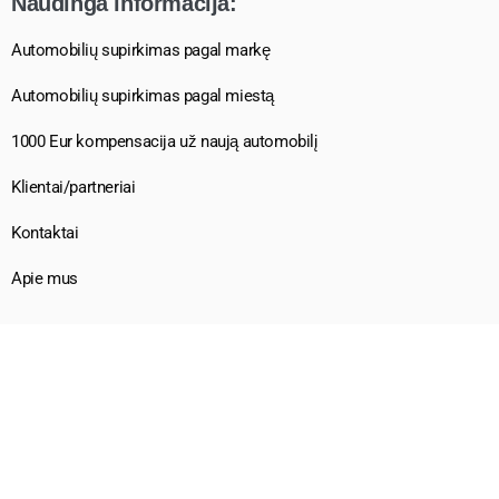
Naudinga informacija:
Automobilių supirkimas pagal markę
Automobilių supirkimas pagal miestą
1000 Eur kompensacija už naują automobilį
Klientai/partneriai
Kontaktai
Apie mus