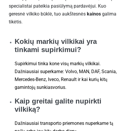
specialistai pateikia pasiūlymą pardavėjui. Kuo
geresnė vilkiko būklė, tuo aukštesnės
kainos
galima
tikėtis.
Kokių markių vilkikai yra
tinkami supirkimui?
Supirkimui tinka kone visų markių vilkikai.
Dažniausiai superkame: Volvo, MAN, DAF, Scania,
Mercedes-Benz, Iveco, Renault ir kai kurių kitų
gamintojų sunkiasvorius.
Kaip greitai galite nupirkti
vilkiką?
Dažniausiai transporto priemones nuperkame tą