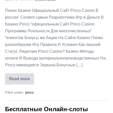
Пинко Казино Официальный Сайт Pinco Casino В
россии” Content самые Разработчики Игр в Деньги В
Казино Pinco “официальным Сайт Pinco Casino
Программа Лояльности Для многочисленных”
“клиентов Бонусы же Акции На Сайте Казино Пинко
разнообразие Игр Правила И Условия Как лишний
Статус Лицензии Pinco Casino? Казино Методы
оплате И Вывода материальнопроизводственных На
Pinco имеющиеся Зеркала Бонусные […]
Read more
Filed under:
pinco
Бесплатные Онлайн-слоты