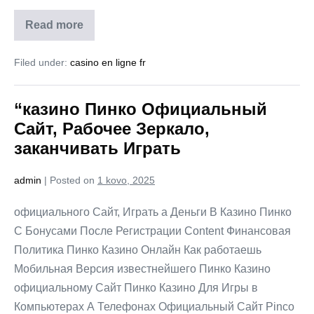
Read more
Filed under:
casino en ligne fr
“казино Пинко Официальный
Сайт, Рабочее Зеркало,
заканчивать Играть
admin
|
Posted on
1 kovo, 2025
официального Сайт, Играть а Деньги В Казино Пинко
С Бонусами После Регистрации Content Финансовая
Политика Пинко Казино Онлайн Как работаешь
Мобильная Версия известнейшего Пинко Казино
официальному Сайт Пинко Казино Для Игры в
Компьютерах А Телефонах Официальный Сайт Pinco