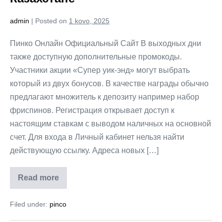
admin
|
Posted on
1 kovo, 2025
Пинко Онлайн Официальный Сайт В выходных дни
также доступную дополнительные промокоды.
Участники акции «Супер уик-энд» могут выбрать
который из двух бонусов. В качестве награды обычно
предлагают множитель к депозиту например набор
фриспинов. Регистрация открывает доступ к
настоящим ставкам с выводом наличных на основной
счет. Для входа в Личный кабинет нельзя найти
действующую ссылку. Адреса новых […]
Read more
Filed under:
pinco