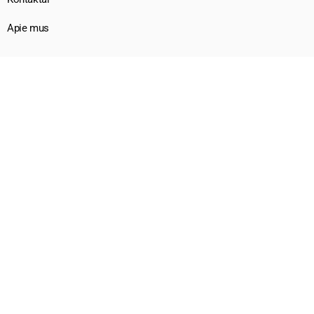
Apie mus