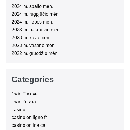
2024 m. spalio mėn.
2024 m. rugpjūčio mėn.
2024 m. liepos mėn.
2023 m. balandžio mėn.
2023 m. kovo mėn.
2023 m. vasario mėn.
2022 m. gruodžio mėn.
Categories
1win Turkiye
1winRussia
casino
casino en ligne fr
casino onlina ca