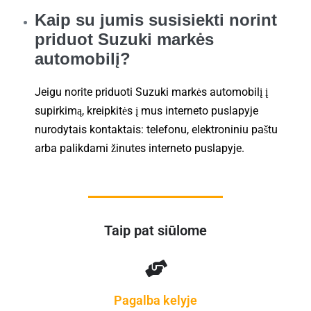
Kaip su jumis susisiekti norint
priduot Suzuki markės
automobilį?
Jeigu norite priduoti Suzuki markės automobilį į
supirkimą, kreipkitės į mus interneto puslapyje
nurodytais kontaktais: telefonu, elektroniniu paštu
arba palikdami žinutes interneto puslapyje.
Taip pat siūlome
Pagalba kelyje