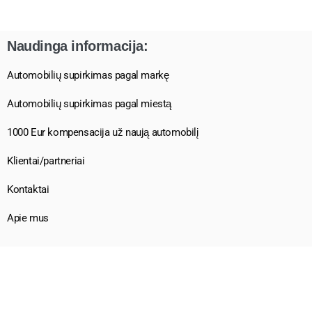
Naudinga informacija:
Automobilių supirkimas pagal markę
Automobilių supirkimas pagal miestą
1000 Eur kompensacija už naują automobilį
Klientai/partneriai
Kontaktai
Apie mus