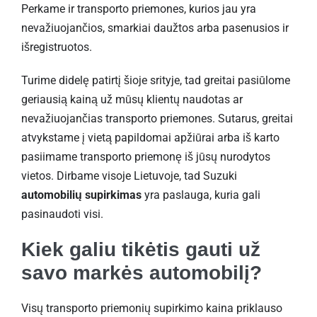
Perkame ir transporto priemones, kurios jau yra
nevažiuojančios, smarkiai daužtos arba pasenusios ir
išregistruotos.
Turime didelę patirtį šioje srityje, tad greitai pasiūlome
geriausią kainą už mūsų klientų naudotas ar
nevažiuojančias transporto priemones. Sutarus, greitai
atvykstame į vietą papildomai apžiūrai arba iš karto
pasiimame transporto priemonę iš jūsų nurodytos
vietos. Dirbame visoje Lietuvoje, tad Suzuki
automobilių supirkimas
yra paslauga, kuria gali
pasinaudoti visi.
Kiek galiu tikėtis gauti už
savo markės automobilį?
Visų transporto priemonių supirkimo kaina priklauso