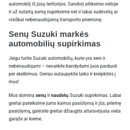
automobilį iš jūsų teritorijos. Sandorį atliksime vietoje
ir už sutartą sumą nupirksime net ir labai sudėvėtą ar
visiškai nebenaudojamą transporto priemonę.
Senų Suzuki markės
automobilių supirkimas
Jeigu turite Suzuki automobilių, kurie yra seni ir
nebenaudojami – nevarkite bandydami juos parduoti
per skelbimus. Geriau sutaupykite laiko ir kreipkitės į
mus!
Mus domina
senų
ir
naudotų
Suzuki supirkimas. Labai
greitai pateiksime jums kainos pasiūlymą ir jūs, priėmę
pasiūlymą, galėsite greitai džiaugtis atlaisvėjusia vieta
garaže ar kieme.