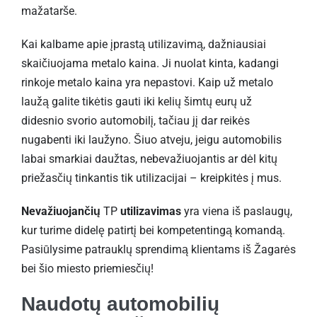
mažatarše.
Kai kalbame apie įprastą utilizavimą, dažniausiai
skaičiuojama metalo kaina. Ji nuolat kinta, kadangi
rinkoje metalo kaina yra nepastovi. Kaip už metalo
laužą galite tikėtis gauti iki kelių šimtų eurų už
didesnio svorio automobilį, tačiau jį dar reikės
nugabenti iki laužyno. Šiuo atveju, jeigu automobilis
labai smarkiai daužtas, nebevažiuojantis ar dėl kitų
priežasčių tinkantis tik utilizacijai – kreipkitės į mus.
Nevažiuojančių
TP
utilizavimas
yra viena iš paslaugų,
kur turime didelę patirtį bei kompetentingą komandą.
Pasiūlysime patrauklų sprendimą klientams iš Žagarės
bei šio miesto priemiesčių!
Naudotų automobilių