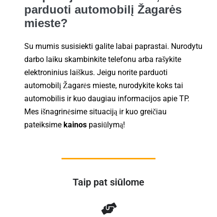
parduoti automobilį Žagarės
mieste?
Su mumis susisiekti galite labai paprastai. Nurodytu
darbo laiku skambinkite telefonu arba rašykite
elektroninius laiškus. Jeigu norite parduoti
automobilį Žagarės mieste, nurodykite koks tai
automobilis ir kuo daugiau informacijos apie TP.
Mes išnagrinėsime situaciją ir kuo greičiau
pateiksime
kainos
pasiūlymą!
Taip pat siūlome