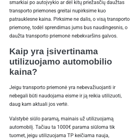
smarkiai po autoįvykio ar dėl kitų priežasčių daužtas
transporto priemones greitai nupirksime kuo
patrauklesne kaina. Pirksime ne dalis, o visą transporto
priemonę, todėl sprendimas jums bus naudingesnis, o
daužta transporto priemonė nebekvaršins galvos.
Kaip yra įsivertinama
utilizuojamo automobilio
kaina?
Jeigu transporto priemonė yra nebevažiuojanti ir
nebegali būti naudojama eisme ir ją reikia utilizuoti,
daug kam aktuali jos vertė.
Valstybė siūlo paramą, mainais už utilizuojamą
automobilį. Tačiau ta 1000€ parama siūloma tik
tuomet, jeigu utilizuojama TP keičiama nauja,