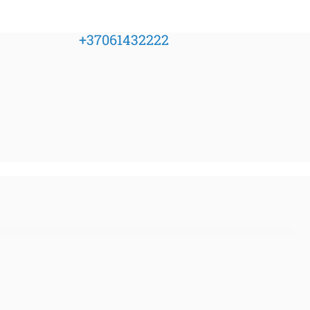
+37061432222