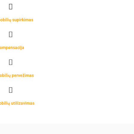
obilių supirkimas
ompensacija
obilių pervežimas
bilių utilizavimas