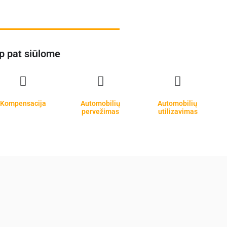
p pat siūlome
Kompensacija
Automobilių
Automobilių
pervežimas
utilizavimas