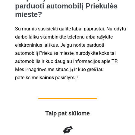
parduoti automobilį Priekulės
mieste?
Su mumis susisiekti galite labai paprastai. Nurodytu
darbo laiku skambinkite telefonu arba rašykite
elektroninius laiškus. Jeigu norite parduoti
automobilį Priekulės mieste, nurodykite koks tai
automobilis ir kuo daugiau informacijos apie TP.
Mes išnagrinėsime situaciją ir kuo greičiau
pateiksime
kainos
pasiūlymą!
Taip pat siūlome