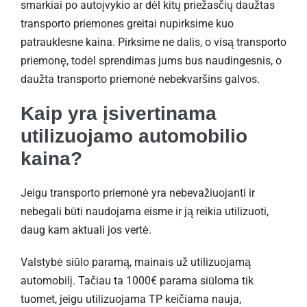
smarkiai po autoįvykio ar dėl kitų priežasčių daužtas
transporto priemones greitai nupirksime kuo
patrauklesne kaina. Pirksime ne dalis, o visą transporto
priemonę, todėl sprendimas jums bus naudingesnis, o
daužta transporto priemonė nebekvaršins galvos.
Kaip yra įsivertinama
utilizuojamo automobilio
kaina?
Jeigu transporto priemonė yra nebevažiuojanti ir
nebegali būti naudojama eisme ir ją reikia utilizuoti,
daug kam aktuali jos vertė.
Valstybė siūlo paramą, mainais už utilizuojamą
automobilį. Tačiau ta 1000€ parama siūloma tik
tuomet, jeigu utilizuojama TP keičiama nauja,