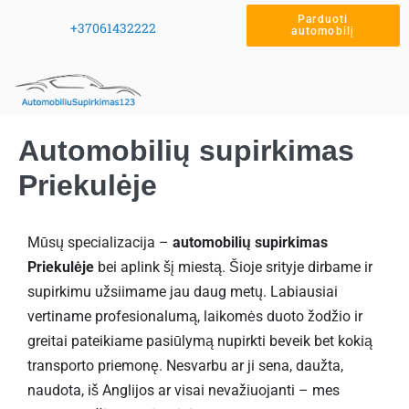
Parduoti
+37061432222
automobilį
Automobilių supirkimas
Priekulėje
Mūsų specializacija –
automobilių supirkimas
Priekulėje
bei aplink šį miestą. Šioje srityje dirbame ir
supirkimu užsiimame jau daug metų. Labiausiai
vertiname profesionalumą, laikomės duoto žodžio ir
greitai pateikiame pasiūlymą nupirkti beveik bet kokią
transporto priemonę. Nesvarbu ar ji sena, daužta,
naudota, iš Anglijos ar visai nevažiuojanti – mes