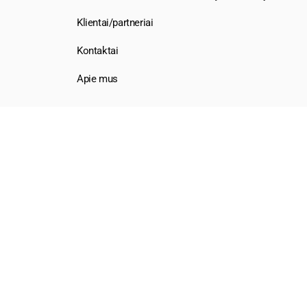
Klientai/partneriai
Kontaktai
Apie mus