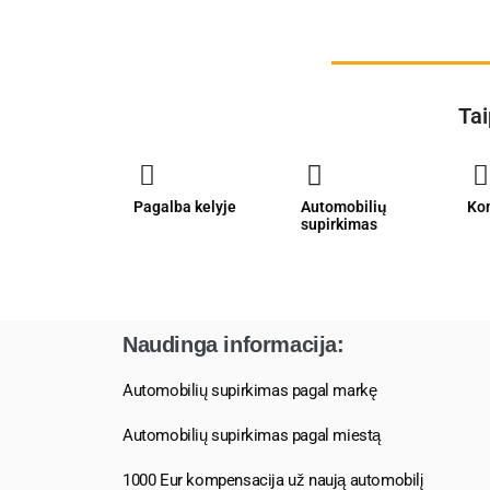
Tai
Pagalba kelyje
Automobilių
Ko
supirkimas
Naudinga informacija:
Automobilių supirkimas pagal markę
Automobilių supirkimas pagal miestą
1000 Eur kompensacija už naują automobilį