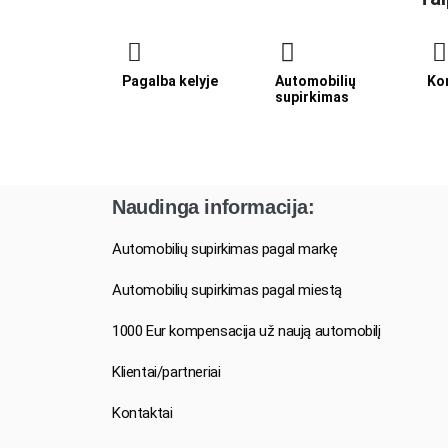
Pagalba kelyje
Automobilių
Ko
supirkimas
Naudinga informacija:
Automobilių supirkimas pagal markę
Automobilių supirkimas pagal miestą
1000 Eur kompensacija už naują automobilį
Klientai/partneriai
Kontaktai