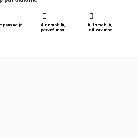
mpensacija
Automobilių
Automobilių
pervežimas
utilizavimas