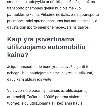
smarkiai po autoįvykio ar dėl kitų priežasčių daužtas
transporto priemones greitai nupirksime kuo
patrauklesne kaina. Pirksime ne dalis, o visą transporto
priemonę, todėl sprendimas jums bus naudingesnis, o
daužta transporto priemonė nebekvaršins galvos.
Kaip yra įsivertinama
utilizuojamo automobilio
kaina?
Jeigu transporto priemonė yra nebevažiuojanti ir
nebegali būti naudojama eisme ir ją reikia utilizuoti,
daug kam aktuali jos vertė.
Valstybė siūlo paramą, mainais už utilizuojamą
automobilį. Tačiau ta 1000€ parama siūloma tik
tuomet, jeigu utilizuojama TP keičiama nauja,