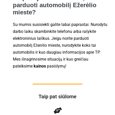
parduoti automobilį Ežerėlio
mieste?
Su mumis susisiekti galite labai paprastai. Nurodytu
darbo laiku skambinkite telefonu arba rašykite
elektroninius laiškus. Jeigu norite parduoti
automobilį Ežerėlio mieste, nurodykite koks tai
automobilis ir kuo daugiau informacijos apie TP.
Mes išnagrinėsime situaciją ir kuo greičiau
pateiksime
kainos
pasiūlymą!
Taip pat siūlome